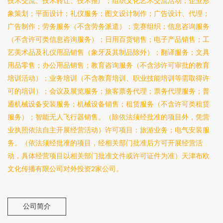
技术交流、技术转让、技术推广；组织文化艺术交流活动；企业形
象策划；平面设计；礼仪服务；图文设计制作；广告设计、代理；
广告制作；劳务服务（不含劳务派遣）；竞赛组织；信息咨询服务
（不含许可类信息咨询服务）；日用百货销售；电子产品销售；工
艺美术品及礼仪用品销售（象牙及其制品除外）；翻译服务；文具
用品零售；办公用品销售；教育咨询服务（不含涉许可审批的教育
培训活动）；业务培训（不含教育培训、职业技能培训等需取得许
可的培训）；会议及展览服务；旅客票务代理；票务代理服务；普
通机械设备安装服务；机械设备销售；租赁服务（不含许可类租赁
服务）；智能无人飞行器销售。（除依法须经批准的项目外，凭营
业执照依法自主开展经营活动）许可项目：旅游业务；电气安装服
务。（依法须经批准的项目，经相关部门批准后方可开展经营活
动，具体经营项目以相关部门批准文件或许可证件为准）天津布欧
文化传播有限公司对外投资2家公司。
公司简介