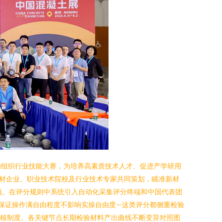
功组织行业技能大赛，为培养高素质技术人才、促进产学研用
点建材企业、职业技术院校及行业技术专家共同策划，瞄准新材
项。在评分规则中系统引入自动化采集评分终端和中国代表团
迟保证操作满自由程度不影响实操自由度—这类评分都侧重检验
审核制度。各关键节点长期检验材料产出曲线不断变异对照图